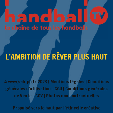
L’AMBITION DE RÊVER PLUS HAUT
© www.sah-ph.fr 2023 |
Mentions légales
|
Conditions
générales d’utilisation – CGU
|
Conditions générales
de Vente – CGV
| Photos non contractuelles
Propulsé vers le haut par l’étincelle créative