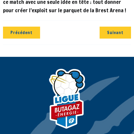
ce match avec une seule idée en tête : tout donner
pour créer l’exploit sur le parquet de la Brest Arena !
Précédent
Suivant