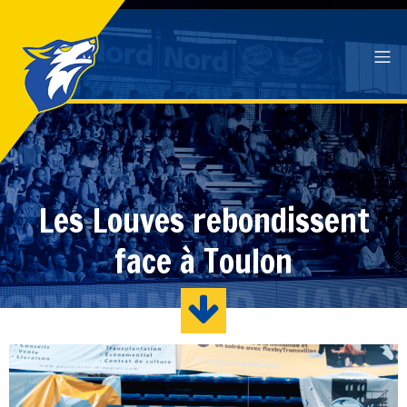
Les Louves rebondissent
face à Toulon