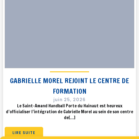
GABRIELLE MOREL REJOINT LE CENTRE DE
FORMATION
juin 25, 2026
Le Saint-Amand Handball Porte du Hainaut est heureux
d’officialiser l’intégration de Gabrielle Morel au sein de son centre
de[…]
LIRE SUITE