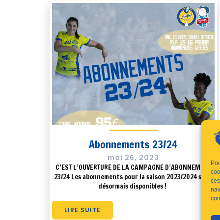
Abonnements 23/24
mai 26, 2023
Pou
C’EST L’OUVERTURE DE LA CAMPAGNE D’ABONNEMENT
coo
23/24 Les abonnements pour la saison 2023/2024 sont
ces
désormais disponibles !
nav
con
LIRE SUITE