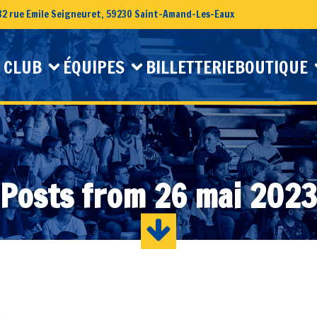
32 rue Emile Seigneuret, 59230 Saint-Amand-Les-Eaux
 CLUB
ÉQUIPES
BILLETTERIE
BOUTIQUE
Posts from 26 mai 2023