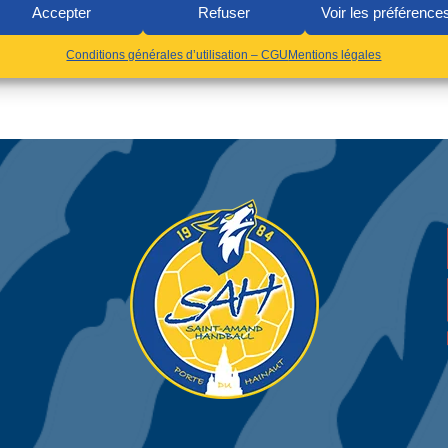
Accepter
Refuser
Voir les préférence
Conditions générales d’utilisation – CGU
Mentions légales