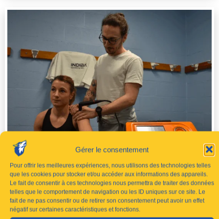
Gérer le consentement
Pour offrir les meilleures expériences, nous utilisons des technologies telles
que les cookies pour stocker et/ou accéder aux informations des appareils.
Découverte de la machine INDIBA avec notre
Le fait de consentir à ces technologies nous permettra de traiter des données
telles que le comportement de navigation ou les ID uniques sur ce site. Le
kiné Romain Meurisse
fait de ne pas consentir ou de retirer son consentement peut avoir un effet
négatif sur certaines caractéristiques et fonctions.
avril 22, 2024