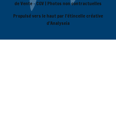
de Vente – CGV
| Photos non contractuelles
Propulsé vers le haut par l’étincelle créative
d’Analyseia