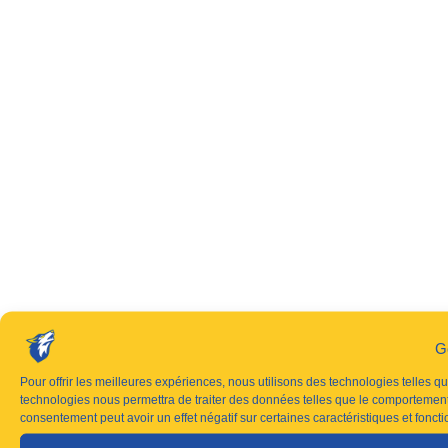
G
Pour offrir les meilleures expériences, nous utilisons des technologies telles q
technologies nous permettra de traiter des données telles que le comportement d
consentement peut avoir un effet négatif sur certaines caractéristiques et foncti