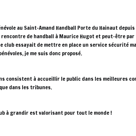
s bénévole au Saint-Amand Handball Porte du Hainaut depuis
ne rencontre de handball à Maurice Hugot et peut-être par 
le club essayait de mettre en place un service sécurité mais
 bénévoles, je me suis donc proposé.
s consistent à accueillir le public dans les meilleures con
 que dans les tribunes.
ub à grandir est valorisant pour tout le monde !