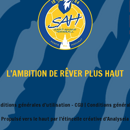
L’AMBITION DE RÊVER PLUS HAUT
ditions générales d’utilisation – CGU
|
Conditions général
Propulsé vers le haut par l’étincelle créative d’Analyseia