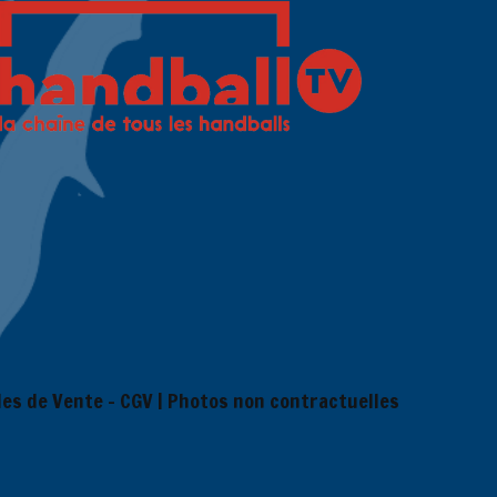
es de Vente – CGV
| Photos non contractuelles