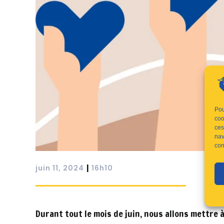
Pou
coo
ces
nav
con
|
juin 11, 2024
16h10
Durant tout le mois de juin, nous allons mettre 