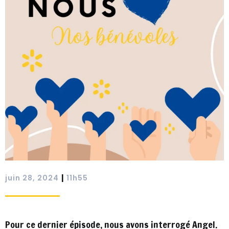
|
juin 28, 2024
11h55
Pour ce dernier épisode, nous avons interrogé Angel.