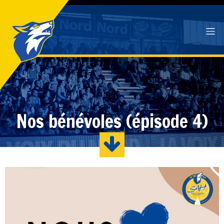
Nos bénévoles (épisode 4)