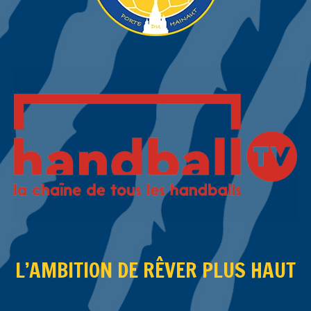
L’AMBITION DE RÊVER PLUS HAUT