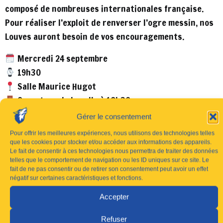
composé de nombreuses internationales française.
Pour réaliser l’exploit de renverser l’ogre messin, nos
Louves auront besoin de vos encouragements.
Mercredi 24 septembre
19h30
Salle Maurice Hugot
Ouverture de la salle à 18h30
Gérer le consentement
BILLETTERIE
Pour offrir les meilleures expériences, nous utilisons des technologies telles
que les cookies pour stocker et/ou accéder aux informations des appareils.
Le fait de consentir à ces technologies nous permettra de traiter des données
telles que le comportement de navigation ou les ID uniques sur ce site. Le
fait de ne pas consentir ou de retirer son consentement peut avoir un effet
négatif sur certaines caractéristiques et fonctions.
Précédent
Suivant
Accepter
Refuser