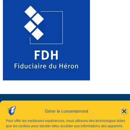
Gérer le consentement
Pour offrir les meilleures expériences, nous utilisons des technologies telles
que les cookies pour stocker et/ou accéder aux informations des appareils.