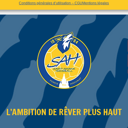
Conditions générales d’utilisation – CGU
Mentions légales
L’AMBITION DE RÊVER PLUS HAUT