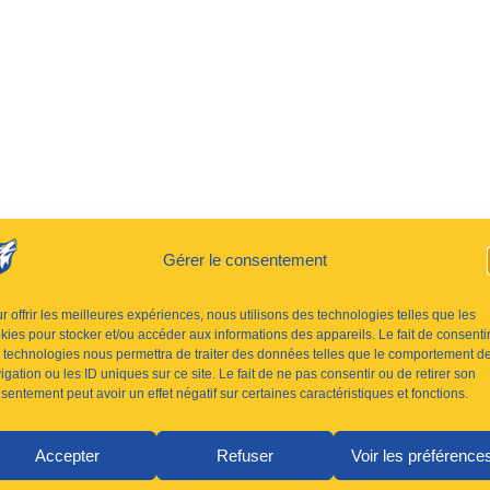
Gérer le consentement
r offrir les meilleures expériences, nous utilisons des technologies telles que les
kies pour stocker et/ou accéder aux informations des appareils. Le fait de consenti
 technologies nous permettra de traiter des données telles que le comportement d
igation ou les ID uniques sur ce site. Le fait de ne pas consentir ou de retirer son
sentement peut avoir un effet négatif sur certaines caractéristiques et fonctions.
Accepter
Refuser
Voir les préférence