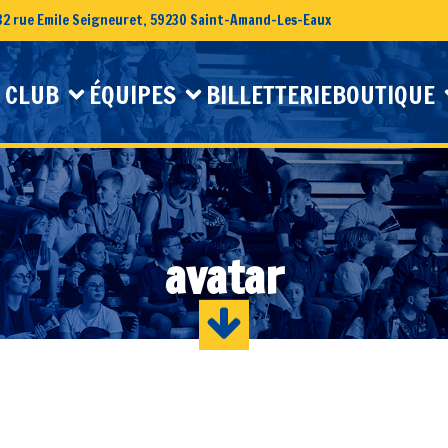
32 rue Emile Seigneuret, 59230 Saint-Amand-Les-Eaux
 CLUB
ÉQUIPES
BILLETTERIE
BOUTIQUE
avatar