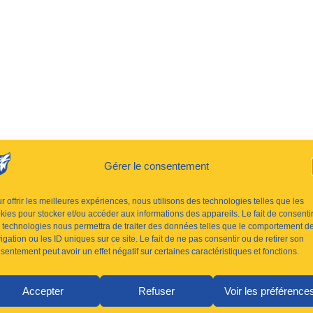
Gérer le consentement
r offrir les meilleures expériences, nous utilisons des technologies telles que les
kies pour stocker et/ou accéder aux informations des appareils. Le fait de consenti
 technologies nous permettra de traiter des données telles que le comportement d
igation ou les ID uniques sur ce site. Le fait de ne pas consentir ou de retirer son
sentement peut avoir un effet négatif sur certaines caractéristiques et fonctions.
Accepter
Refuser
Voir les préférence