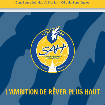
Conditions générales d’utilisation – CGU
Mentions légales
L’AMBITION DE RÊVER PLUS HAUT