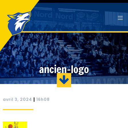
ancien-logo
|
avril 3, 2024
16h08