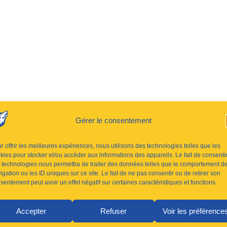
Gérer le consentement
r offrir les meilleures expériences, nous utilisons des technologies telles que les
kies pour stocker et/ou accéder aux informations des appareils. Le fait de consenti
 technologies nous permettra de traiter des données telles que le comportement d
igation ou les ID uniques sur ce site. Le fait de ne pas consentir ou de retirer son
sentement peut avoir un effet négatif sur certaines caractéristiques et fonctions.
Accepter
Refuser
Voir les préférence