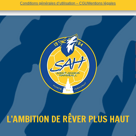
Conditions générales d’utilisation – CGU
Mentions légales
L’AMBITION DE RÊVER PLUS HAUT